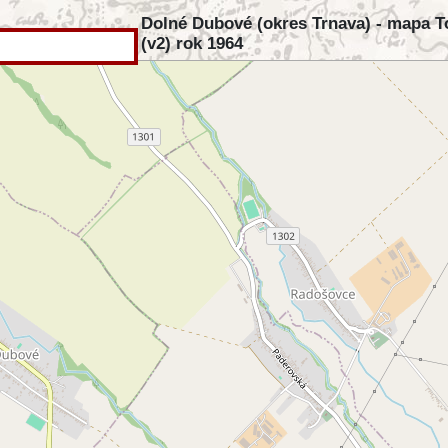
Dolné Dubové (okres Trnava) - mapa T
(v2) rok 1964