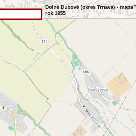
Dolné Dubové (okres Trnava) - mapa 
rok 1955