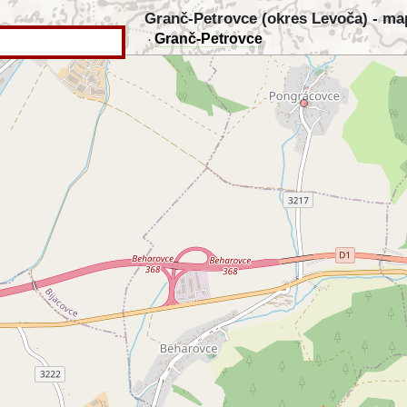
Granč-Petrovce (okres Levoča) - ma
Granč-Petrovce
·